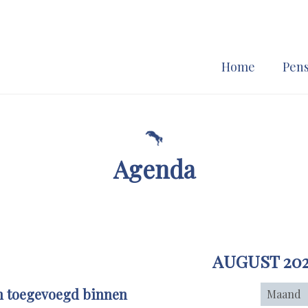
Home
Pens
Agenda
AUGUST 20
n toegevoegd binnen
Maand