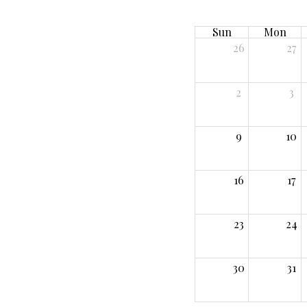
Sun
Mon
26
27
2
3
9
10
16
17
23
24
30
31